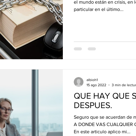
el mundo están en crisis, en 
particular en el último...
albioh1
15 ago 2022
3 min de lectu
QUE HAY QUE S
DESPUES.
Seguro que se acuerdan de mi
A DONDE VAS CUALQUIER CA
En este articulo aplico mi...