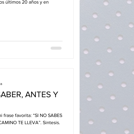
los últimos 20 años y en
ra
ABER, ANTES Y
 frase favorita: “SI NO SABES
MINO TE LLEVA”. Sintesis.