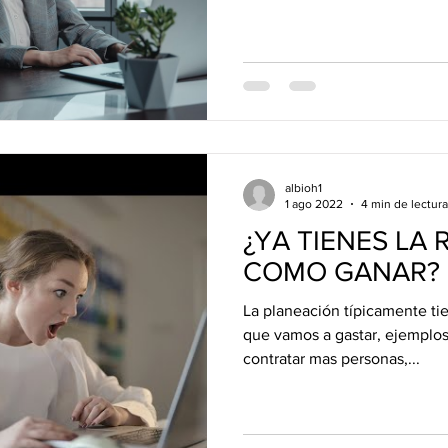
albioh1
1 ago 2022
4 min de lectura
¿YA TIENES LA 
COMO GANAR?
La planeación típicamente ti
que vamos a gastar, ejemplos
contratar mas personas,...