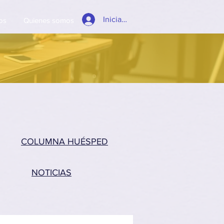
Iniciar sesión
os
Quienes somos
COLUMNA HUÉSPED
NOTICIAS