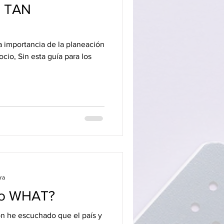
 TAN
la importancia de la planeación
ocio, Sin esta guía para los
ra
sgo WHAT?
n he escuchado que el país y