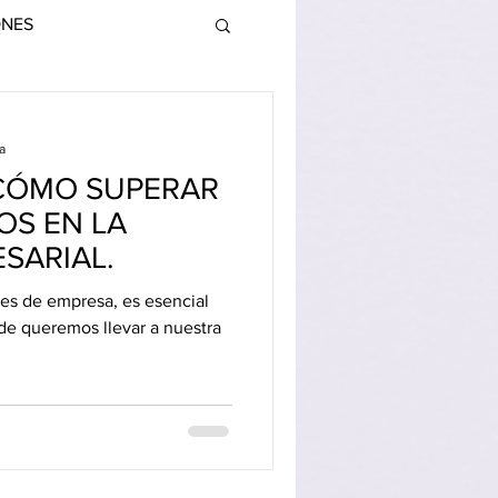
ONES
a
.CÓMO SUPERAR
OS EN LA
SARIAL.
s de empresa, es esencial
nde queremos llevar a nuestra