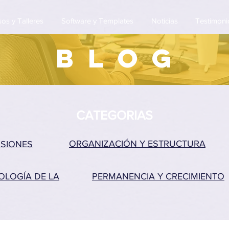
os y Talleres
Software y Templates
Noticias
Testimoni
BLOG
CATEGORIAS
ORGANIZACIÓN Y ESTRUCTURA
ISIONES
OLOGÍA DE LA
PERMANENCIA Y CRECIMIENTO