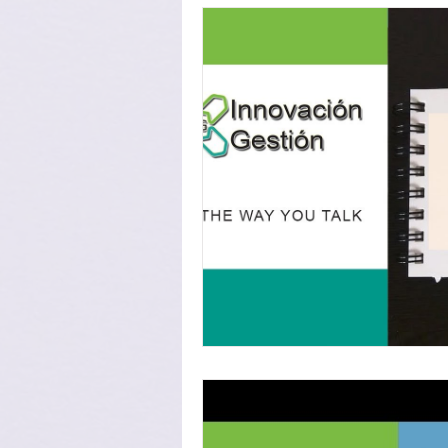
articulo COLUMNA HUÉSPED