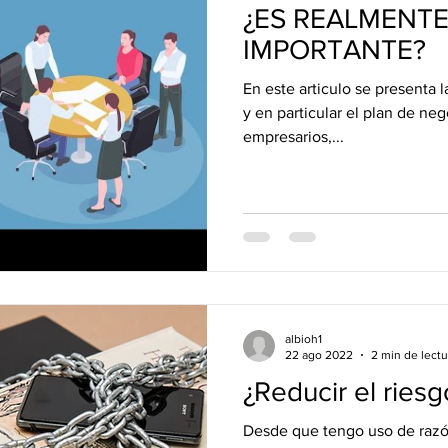
¿ES REALMENTE
IMPORTANTE?
En este articulo se presenta 
y en particular el plan de neg
empresarios,...
albioh1
22 ago 2022
2 min de lectu
¿Reducir el rie
Desde que tengo uso de razó