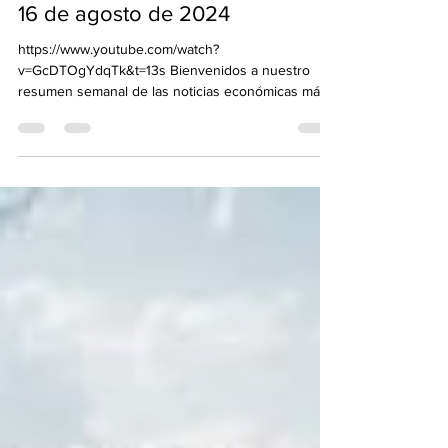
Las Tendencias Económicas
Globales de la Semana del 12 al
16 de agosto de 2024
https://www.youtube.com/watch?
v=GcDTOgYdqTk&t=13s Bienvenidos a nuestro
resumen semanal de las noticias económicas más
relevantes. Desde...