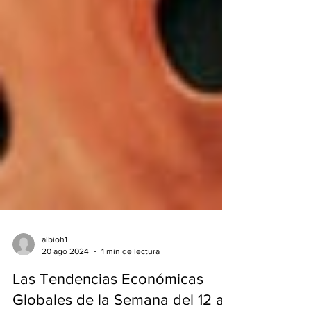
albioh1
20 ago 2024
1 min de lectura