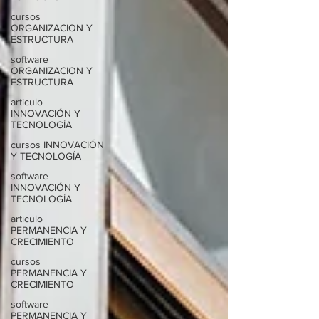
cursos
ORGANIZACION Y
ESTRUCTURA
software
ORGANIZACION Y
ESTRUCTURA
articulo
INNOVACIÓN Y
TECNOLOGÍA
cursos INNOVACIÓN
Y TECNOLOGÍA
software
INNOVACIÓN Y
TECNOLOGÍA
articulo
PERMANENCIA Y
CRECIMIENTO
cursos
PERMANENCIA Y
CRECIMIENTO
software
PERMANENCIA Y