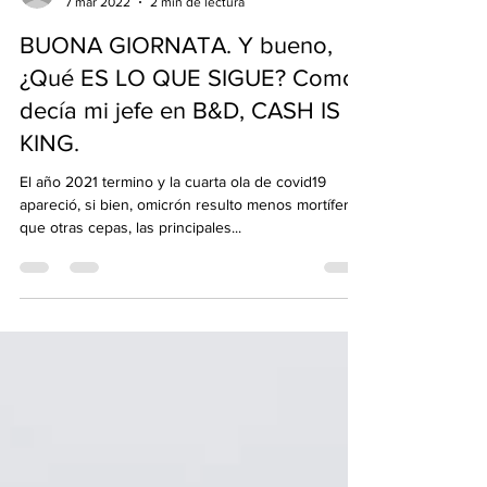
albioh1
7 mar 2022
2 min de lectura
BUONA GIORNATA. Y bueno,
¿Qué ES LO QUE SIGUE? Como
decía mi jefe en B&D, CASH IS
KING.
El año 2021 termino y la cuarta ola de covid19
apareció, si bien, omicrón resulto menos mortífera
que otras cepas, las principales...