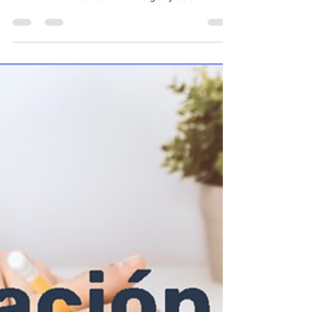
SI NO SABES A DONDE VAS, CUALQUIER CAMINO
TE LLEVA. El 95% de las empresas en el mundo
tienen una rentabilidad de un digito y solo el...