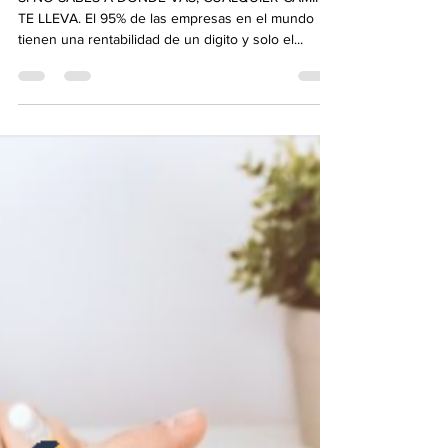
SI NO SABES A DONDE VAS, CUALQUIER CAMINO
TE LLEVA. El 95% de las empresas en el mundo
tienen una rentabilidad de un digito y solo el...