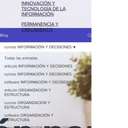
INNOVACIÓN Y
TECNOLOGÍA DE LA
INFORMACIÓN
PERMANENCIA Y
CRECIMIENTO
Blog
cursos INFORMACIÓN Y DECISIONES
Todas las entradas
articulo INFORMACIÓN Y DECISIONES
cursos INFORMACIÓN Y DECISIONES
software INFORMACIÓN Y DECISIONES
articulo ORGANIZACION Y
ESTRUCTURA
cursos ORGANIZACION Y
ESTRUCTURA
software ORGANIZACION Y
ESTRUCTURA
articulo INNOVACIÓN Y TECNOLOGÍA