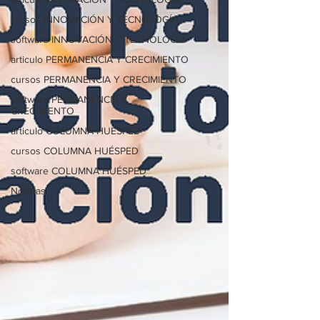
cursos INNOVACIÓN Y TECNOLOGÍA
software INNOVACIÓN Y TECNOLOGÍA
articulo PERMANENCIA Y CRECIMIENTO
cursos PERMANENCIA Y CRECIMIENTO
software PERMANENCIA Y
CRECIMIENTO
articulo COLUMNA HUÉSPED
cursos COLUMNA HUÉSPED
software COLUMNA HUÉSPED
Noticias