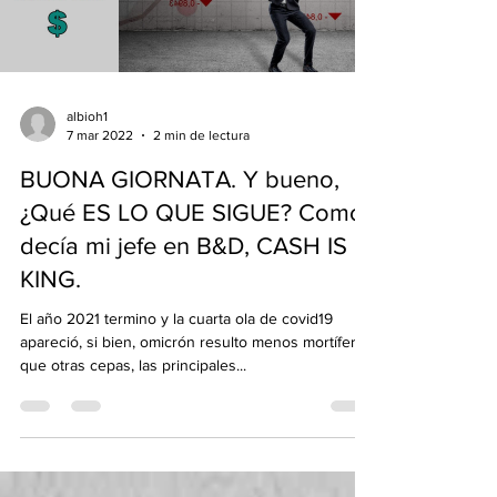
Load video
albioh1
7 mar 2022
2 min de lectura
BUONA GIORNATA. Y bueno,
¿Qué ES LO QUE SIGUE? Como
decía mi jefe en B&D, CASH IS
KING.
El año 2021 termino y la cuarta ola de covid19
apareció, si bien, omicrón resulto menos mortífera
que otras cepas, las principales...