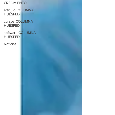
CRECIMIENTO
articulo COLUMNA
HUÉSPED
cursos COLUMNA
HUÉSPED
software COLUMNA
HUÉSPED
Noticias