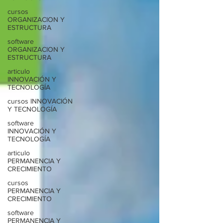
cursos
ORGANIZACION Y
ESTRUCTURA
software
ORGANIZACION Y
ESTRUCTURA
articulo
INNOVACIÓN Y
TECNOLOGÍA
cursos INNOVACIÓN
Y TECNOLOGÍA
software
INNOVACIÓN Y
TECNOLOGÍA
articulo
PERMANENCIA Y
CRECIMIENTO
cursos
PERMANENCIA Y
CRECIMIENTO
software
PERMANENCIA Y