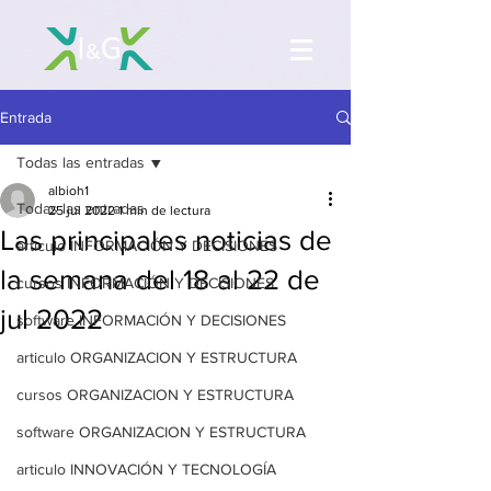
Entrada
Todas las entradas
albioh1
Todas las entradas
25 jul 2022
1 min de lectura
Las principales noticias de
articulo INFORMACIÓN Y DECISIONES
la semana del 18 al 22 de
cursos INFORMACIÓN Y DECISIONES
jul 2022
software INFORMACIÓN Y DECISIONES
articulo ORGANIZACION Y ESTRUCTURA
cursos ORGANIZACION Y ESTRUCTURA
software ORGANIZACION Y ESTRUCTURA
articulo INNOVACIÓN Y TECNOLOGÍA