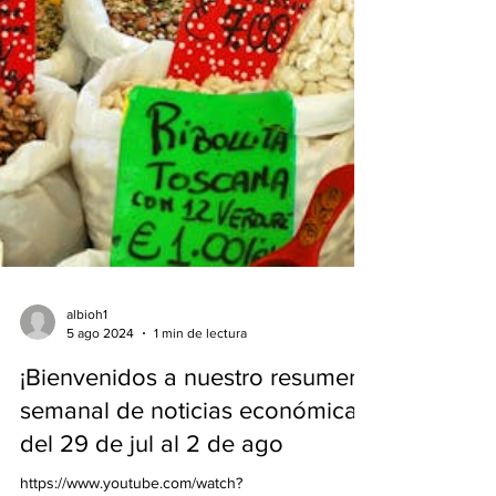
albioh1
5 ago 2024
1 min de lectura