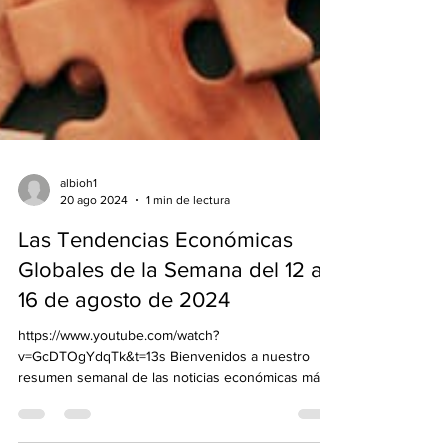
albioh1
20 ago 2024
1 min de lectura
Las Tendencias Económicas
Globales de la Semana del 12 al
16 de agosto de 2024
https://www.youtube.com/watch?
v=GcDTOgYdqTk&t=13s Bienvenidos a nuestro
resumen semanal de las noticias económicas más