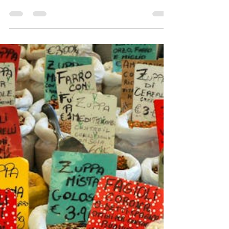
9 de agosto de 2024
https://www.youtube.com/watch?v=zCuPbCe0MTU
Esta semana estuvo marcada por una serie de
acontecimientos económicos impactantes, desde...