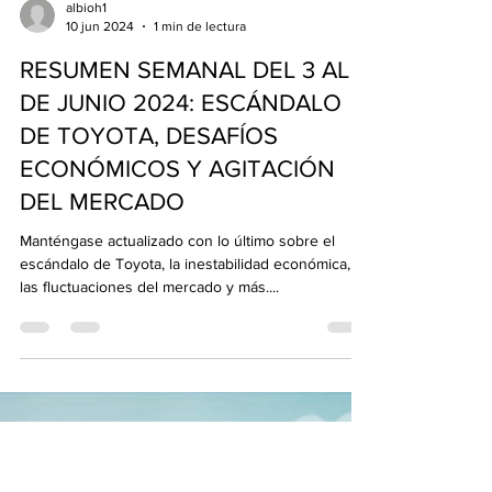
albioh1
10 jun 2024
1 min de lectura
RESUMEN SEMANAL DEL 3 AL 7
DE JUNIO 2024: ESCÁNDALO
DE TOYOTA, DESAFÍOS
ECONÓMICOS Y AGITACIÓN