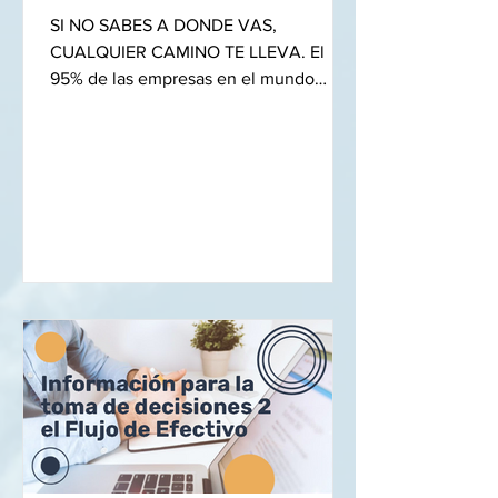
capacidad
SI NO SABES A DONDE VAS,
CUALQUIER CAMINO TE LLEVA. El
95% de las empresas en el mundo
tienen una rentabilidad de un digito y
solo el...