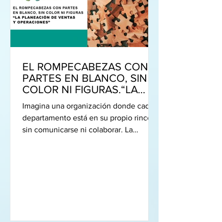
EL ROMPECABEZAS CON
PARTES EN BLANCO, SIN
COLOR NI FIGURAS.“LA
PLANEACIÓN DE VENTAS Y
Imagina una organización donde cada
OPERACIONES”.
departamento está en su propio rincón,
sin comunicarse ni colaborar. La
planeación de ventas y...