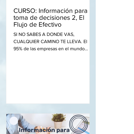
CURSO: Información para la
toma de decisiones 2, El
Flujo de Efectivo
SI NO SABES A DONDE VAS,
CUALQUIER CAMINO TE LLEVA. El
95% de las empresas en el mundo
tienen una rentabilidad de un digito y
solo el...