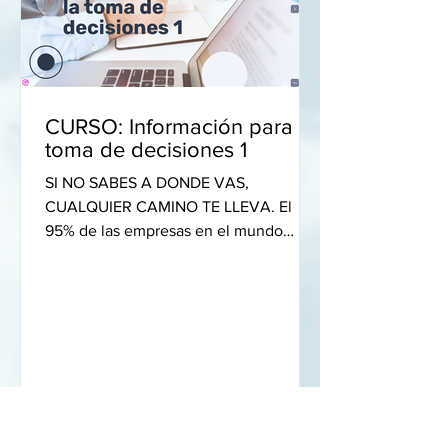
CURSO: Información para la
toma de decisiones 1
SI NO SABES A DONDE VAS,
CUALQUIER CAMINO TE LLEVA. El
95% de las empresas en el mundo
tienen una rentabilidad de un digito y
solo el...