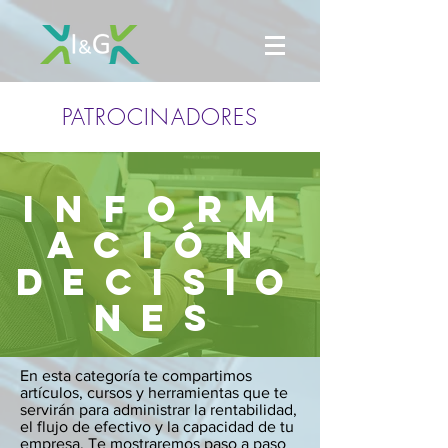
PATROCINADORES
Inform
ación
DECISIO
NES
En esta categoría te compartimos
artículos, cursos y herramientas que te
servirán para administrar la rentabilidad,
el flujo de efectivo y la capacidad de tu
empresa. Te mostraremos paso a paso