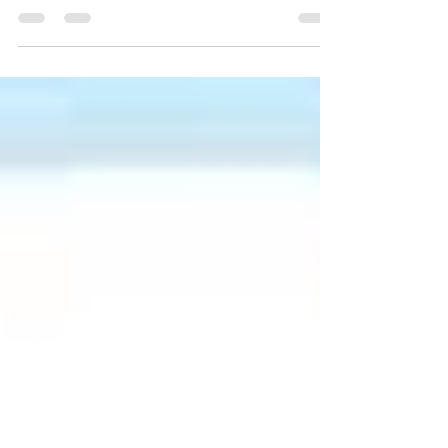
reglas que serán aplicables para los...