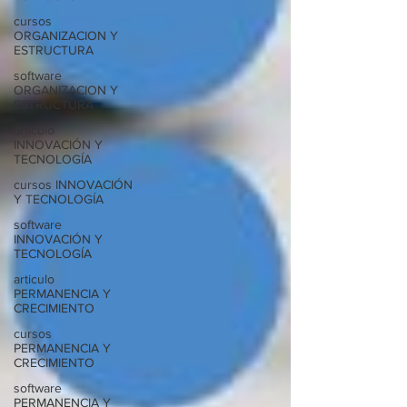
cursos
ORGANIZACION Y
ESTRUCTURA
software
ORGANIZACION Y
ESTRUCTURA
articulo
INNOVACIÓN Y
TECNOLOGÍA
cursos INNOVACIÓN
Y TECNOLOGÍA
software
INNOVACIÓN Y
TECNOLOGÍA
articulo
PERMANENCIA Y
CRECIMIENTO
cursos
PERMANENCIA Y
CRECIMIENTO
software
PERMANENCIA Y