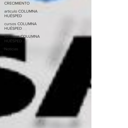
CRECIMIENTO
articulo COLUMNA
HUÉSPED
cursos COLUMNA
HUÉSPED
software COLUMNA
HUÉSPED
Noticias