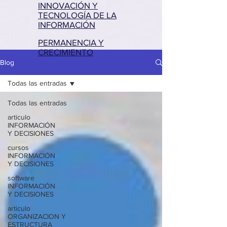
INNOVACIÓN Y
TECNOLOGÍA DE LA
INFORMACIÓN
PERMANENCIA Y
CRECIMIENTO
Blog
Todas las entradas
Todas las entradas
articulo
INFORMACIÓN
Y DECISIONES
cursos
INFORMACIÓN
Y DECISIONES
software
INFORMACIÓN
Y DECISIONES
articulo
ORGANIZACION Y
ESTRUCTURA