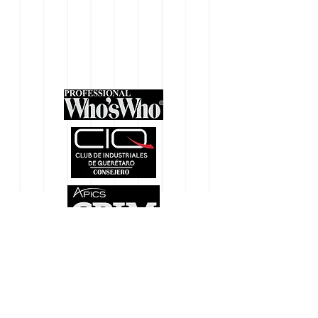
© 2020 - Web Design by Pasha
CONTACTO:
info@innovaciongestion.com