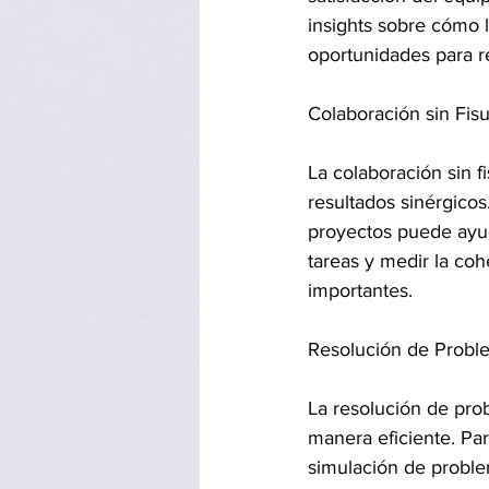
insights sobre cómo 
oportunidades para re
Colaboración sin Fisu
La colaboración sin f
resultados sinérgicos
proyectos puede ayuda
tareas y medir la co
importantes.
Resolución de Probl
La resolución de prob
manera eficiente. Pa
simulación de proble