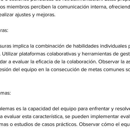
los miembros perciben la comunicación interna, ofreciend
alizar ajustes y mejoras.
ras:
isuras implica la combinación de habilidades individuales p
. Utilizar plataformas colaborativas y herramientas de gest
r a evaluar la eficacia de la colaboración. Observar la a
hesión del equipo en la consecución de metas comunes so
emas:
lemas es la capacidad del equipo para enfrentar y resolv
ra evaluar esta característica, se pueden implementar eva
mas o estudios de casos prácticos. Observar cómo el equ