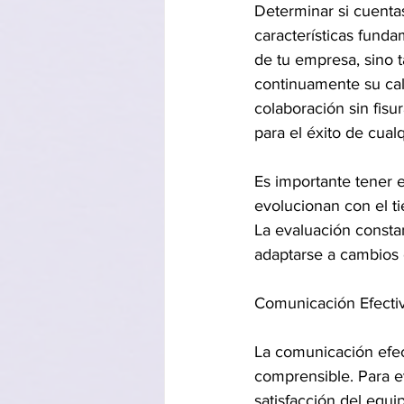
Determinar si cuenta
características fund
de tu empresa, sino 
continuamente su cali
colaboración sin fisu
para el éxito de cual
Es importante tener 
evolucionan con el tie
La evaluación constan
adaptarse a cambios e
Comunicación Efecti
La comunicación efec
comprensible. Para 
satisfacción del equi