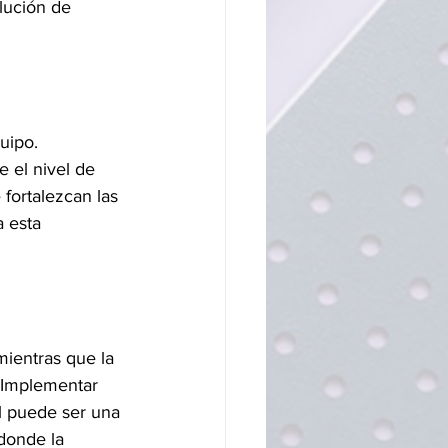
lución de 
uipo. 
 el nivel de 
fortalezcan las 
 esta 
mientras que la 
 Implementar 
l puede ser una 
donde la 