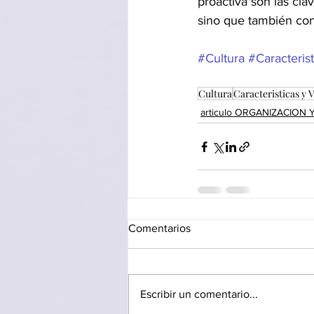
proactiva son las cla
sino que también cont
#Cultura
#Caracteris
Cultura
Caracteristicas y 
articulo ORGANIZACION
Comentarios
Escribir un comentario...