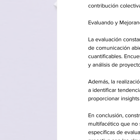
contribución colecti
Evaluando y Mejoran
La evaluación consta
de comunicación abier
cuantificables. Encue
y análisis de proyec
Además, la realizació
a identificar tendenc
proporcionar insights
En conclusión, const
multifacético que no
específicas de evalu