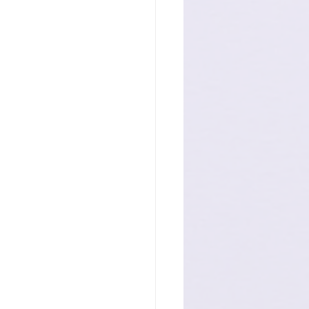
PED
Noticias