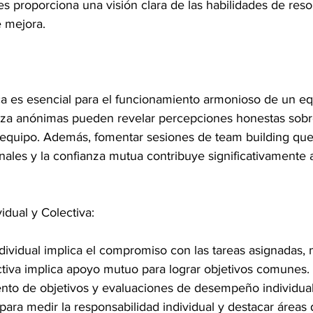
es proporciona una visión clara de las habilidades de reso
 mejora.
ca es esencial para el funcionamiento armonioso de un eq
za anónimas pueden revelar percepciones honestas sobre
 equipo. Además, fomentar sesiones de team building que 
nales y la confianza mutua contribuye significativamente a
idual y Colectiva:
dividual implica el compromiso con las tareas asignadas, 
ctiva implica apoyo mutuo para lograr objetivos comunes.
nto de objetivos y evaluaciones de desempeño individua
para medir la responsabilidad individual y destacar áreas 