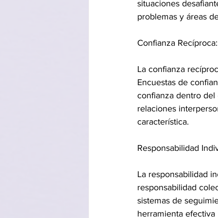
situaciones desafiant
problemas y áreas de
Confianza Recíproca:
La confianza recípro
Encuestas de confian
confianza dentro del
relaciones interperso
característica.
Responsabilidad Indiv
La responsabilidad in
responsabilidad cole
sistemas de seguimie
herramienta efectiva 