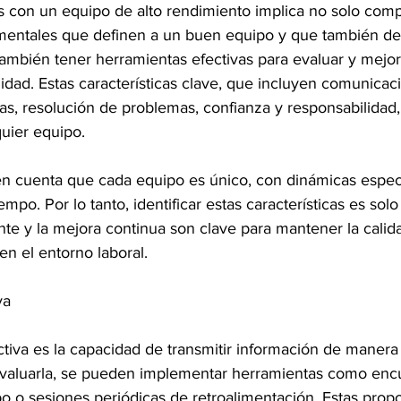
s con un equipo de alto rendimiento implica no solo comp
amentales que definen a un buen equipo y que también def
también tener herramientas efectivas para evaluar y mejor
dad. Estas características clave, que incluyen comunicaci
ras, resolución de problemas, confianza y responsabilidad,
quier equipo.
en cuenta que cada equipo es único, con dinámicas espec
mpo. Por lo tanto, identificar estas características es solo
te y la mejora continua son clave para mantener la calid
n el entorno laboral.
va
tiva es la capacidad de transmitir información de manera 
evaluarla, se pueden implementar herramientas como enc
po o sesiones periódicas de retroalimentación. Estas prop