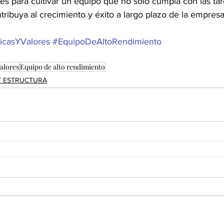
ves para cultivar un equipo que no solo cumpla con las tar
ribuya al crecimiento y éxito a largo plazo de la empresa
ticasYValores
#EquipoDeAltoRendimiento
Valores
Equipo de alto rendimiento
 Y ESTRUCTURA