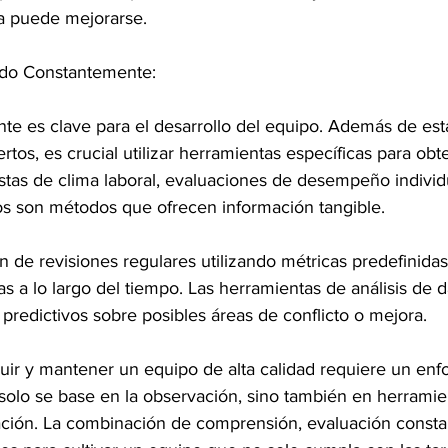
va puede mejorarse.
do Constantemente:
nte es clave para el desarrollo del equipo. Además de est
tos, es crucial utilizar herramientas específicas para obt
stas de clima laboral, evaluaciones de desempeño individu
tos son métodos que ofrecen información tangible.
n de revisiones regulares utilizando métricas predefinida
ias a lo largo del tiempo. Las herramientas de análisis de
 predictivos sobre posibles áreas de conflicto o mejora.
ruir y mantener un equipo de alta calidad requiere un enf
 solo se base en la observación, sino también en herramie
ación. La combinación de comprensión, evaluación consta