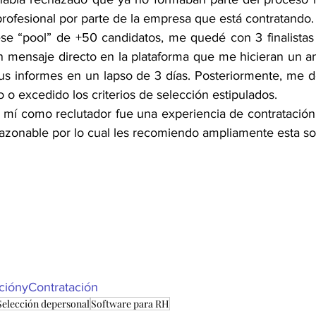
rofesional por parte de la empresa que está contratando.
 mensaje directo en la plataforma que me hicieran un anál
s informes en un lapso de 3 días. Posteriormente, me dec
 o excedido los criterios de selección estipulados. 
azonable por lo cual les recomiendo ampliamente esta so
ciónyContratación
Selección depersonal
Software para RH