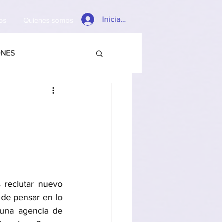
Iniciar sesión
os
Quienes somos
ONES
 
reclutar nuevo 
de pensar en lo 
 una agencia de 