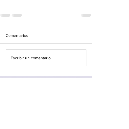
Comentarios
Escribir un comentario...