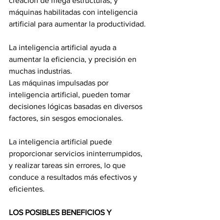
creación de mega estructuras, y 
máquinas habilitadas con inteligencia 
artificial para aumentar la productividad.
La inteligencia artificial ayuda a 
aumentar la eficiencia, y precisión en 
muchas industrias.
Las máquinas impulsadas por 
inteligencia artificial, pueden tomar 
decisiones lógicas basadas en diversos 
factores, sin sesgos emocionales.
La inteligencia artificial puede 
proporcionar servicios ininterrumpidos, 
y realizar tareas sin errores, lo que 
conduce a resultados más efectivos y 
eficientes.
LOS POSIBLES BENEFICIOS Y 